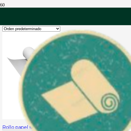
Tienda
Rollo papel seda 20 gr- 50 cm x 100 mts