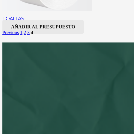
TOALLAS
AÑADIR AL PRESUPUESTO
Previous
1
2
3
4