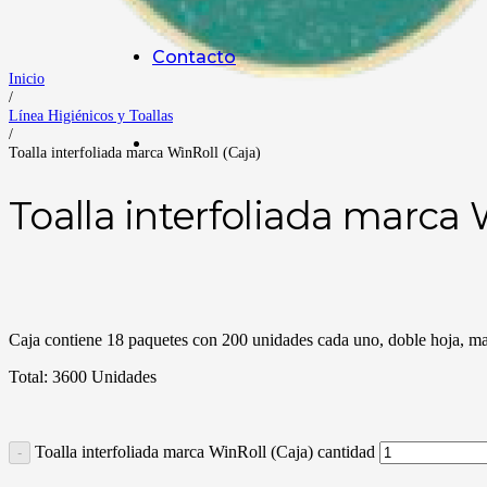
Contacto
Inicio
/
Línea Higiénicos y Toallas
/
Toalla interfoliada marca WinRoll (Caja)
Toalla interfoliada marca 
Caja contiene 18 paquetes con 200 unidades cada uno, doble hoja, m
Total: 3600 Unidades
Toalla interfoliada marca WinRoll (Caja) cantidad