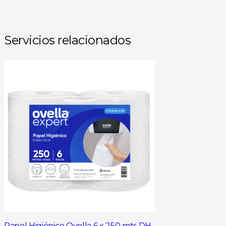
Servicios relacionados
Papel Higiénico Ovella 6 x 250 mts DH