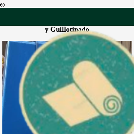
Servicio Rebobinado
y Guillotinado