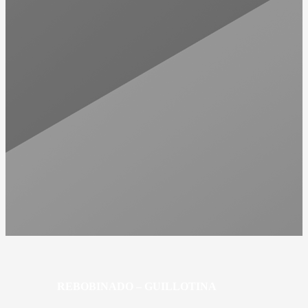
REBOBINADO – GUILLOTINA