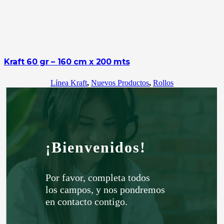
Kraft 60 gr – 160 cm x 200 mts
Línea Kraft
,
Nuevos Productos
,
Rollos
¡Bienvenidos!
Por favor, completa todos
los campos, y nos pondremos
en contacto contigo.