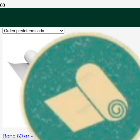
Nuevos Productos
Bond 60 gr – 160 cm x 200 mts