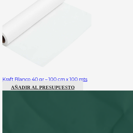
Kraft Blanco 40 gr – 100 cm x 100 mts
AÑADIR AL PRESUPUESTO