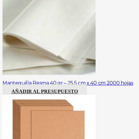
Mantequilla Resma 40 gr – 25,5 cm x 40 cm 2000 hojas
AÑADIR AL PRESUPUESTO