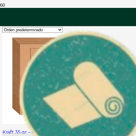
Línea Resmas
Kraft 35 gr – 80 cm x 110 cm 500 hojas