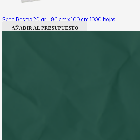
Seda Resma 20 gr – 80 cm x 100 cm 1000 hojas
AÑADIR AL PRESUPUESTO