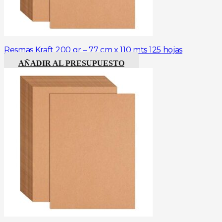
Resmas Kraft 200 gr – 77 cm x 110 mts 125 hojas
AÑADIR AL PRESUPUESTO